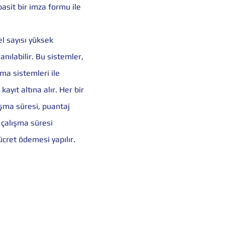
 basit bir imza formu ile
l sayısı yüksek
anılabilir. Bu sistemler,
ma sistemleri ile
kayıt altına alır. Her bir
ışma süresi, puantaj
 çalışma süresi
ücret ödemesi yapılır.