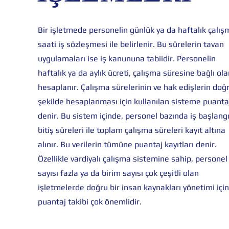
Bir işletmede personelin günlük ya da haftalık çalış
saati iş sözleşmesi ile belirlenir. Bu sürelerin tavan
uygulamaları ise iş kanununa tabiidir. Personelin
haftalık ya da aylık ücreti, çalışma süresine bağlı ol
hesaplanır. Çalışma sürelerinin ve hak edişlerin doğ
şekilde hesaplanması için kullanılan sisteme puanta
denir. Bu sistem içinde, personel bazında iş başlangı
bitiş süreleri ile toplam çalışma süreleri kayıt altına
alınır. Bu verilerin tümüne puantaj kayıtları denir.
Özellikle vardiyalı çalışma sistemine sahip, personel
sayısı fazla ya da birim sayısı çok çeşitli olan
işletmelerde doğru bir insan kaynakları yönetimi için
puantaj takibi çok önemlidi